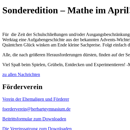
Sonderedition – Mathe im April
Für die Zeit der Schulschließungen und/oder Ausgangsbeschränkungen
Werktag eine Aufgabengeschichte aus der bekannten Advents-Wichtelw
Quäntchen Glück winken am Ende kleine Sachpreise. Folgt einfach
Alle, die nach größeren Herausforderungen dürsten, finden auf der Se
Viel Spaß beim Spielen, Grübeln, Entdecken und Experimentieren! -
zu allen Nachrichten
Förderverein
Verein der Ehemaligen und Förderer
foerderverein@herbartgymnasium.de
Beitrittsformular zum Downloaden
Die Vereinssatzung zum Downloaden