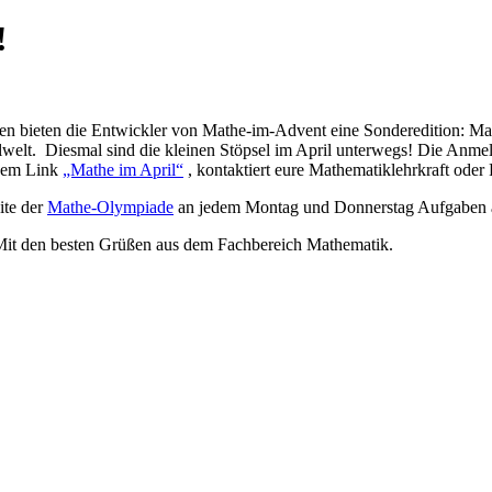
!
 bieten die Entwickler von Mathe-im-Advent eine Sonderedition: Mathe
elt. Diesmal sind die kleinen Stöpsel im April unterwegs! Die Anmel
 dem Link
„Mathe im April“
, kontaktiert eure Mathematiklehrkraft oder 
ite der
Mathe-Olympiade
an jedem Montag und Donnerstag Aufgaben 
Mit den besten Grüßen aus dem Fachbereich Mathematik.