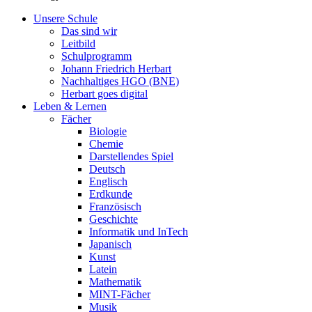
Unsere Schule
Das sind wir
Leitbild
Schulprogramm
Johann Friedrich Herbart
Nachhaltiges HGO (BNE)
Herbart goes digital
Leben & Lernen
Fächer
Biologie
Chemie
Darstellendes Spiel
Deutsch
Englisch
Erdkunde
Französisch
Geschichte
Informatik und InTech
Japanisch
Kunst
Latein
Mathematik
MINT-Fächer
Musik