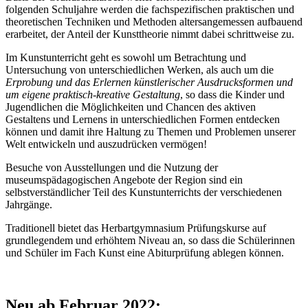
folgenden Schuljahre werden die fachspezifischen praktischen und
theoretischen Techniken und Methoden altersangemessen aufbauend
erarbeitet, der Anteil der Kunsttheorie nimmt dabei schrittweise zu.
Im Kunstunterricht geht es sowohl um Betrachtung und
Untersuchung von unterschiedlichen Werken, als auch um die
Erprobung und das Erlernen künstlerischer Ausdrucksformen und
um eigene praktisch-kreative Gestaltung
, so dass die Kinder und
Jugendlichen die Möglichkeiten und Chancen des aktiven
Gestaltens und Lernens in unterschiedlichen Formen entdecken
können und damit ihre Haltung zu Themen und Problemen unserer
Welt entwickeln und auszudrücken vermögen!
Besuche von Ausstellungen und die Nutzung der
museumspädagogischen Angebote der Region sind ein
selbstverständlicher Teil des Kunstunterrichts der verschiedenen
Jahrgänge.
Traditionell bietet das Herbartgymnasium Prüfungskurse auf
grundlegendem und erhöhtem Niveau an, so dass die Schülerinnen
und Schüler im Fach Kunst eine Abiturprüfung ablegen können.
Neu ab Februar 2022: