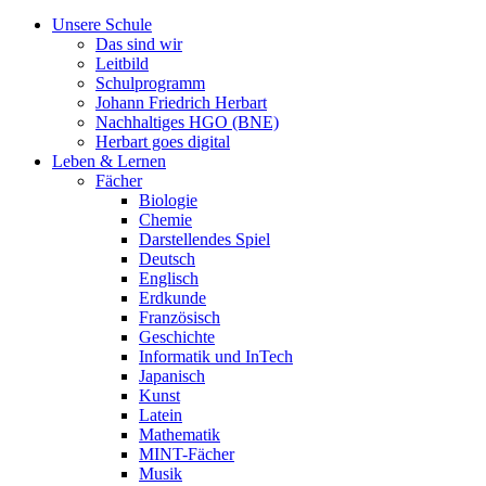
Unsere Schule
Das sind wir
Leitbild
Schulprogramm
Johann Friedrich Herbart
Nachhaltiges HGO (BNE)
Herbart goes digital
Leben & Lernen
Fächer
Biologie
Chemie
Darstellendes Spiel
Deutsch
Englisch
Erdkunde
Französisch
Geschichte
Informatik und InTech
Japanisch
Kunst
Latein
Mathematik
MINT-Fächer
Musik