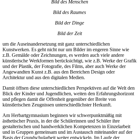
Bild des Menschen
Bild des Raumes
Bild der Dinge
Bild der Zeit
um die Auseinandersetzung mit ganz unterschiedlichen
Kunstwerken. Es geht nicht nur um Bilder im engeren Sinne wie
z.B. Gemälde oder Zeichnungen, es werden auch viele andere
künstlerische Werkformen berücksichtigt, wie z.B. Werke der Grafik
und der Plastik, der Fotografie, des Films, aber auch Werke der
Angewandten Kunst z.B. aus den Bereichen Design oder
Architektur und aus den digitalen Medien.
Damit öffnen diese unterschiedlichen Perspektiven auf die Welt den
Blick der Kinder und Jugendlichen, weiten den Erfahrungshorizont
und pflegen damit die Offenheit gegenüber der Breite von
künstlerischen Zeugnissen unterschiedlichster Herkunft.
Am Herbartgymnasium beginnen wir schwerpunktmäßig mit
ästhetischer Praxis, in der die Schülerinnen und Schüler ihre
gestalterischen und handwerklichen Kompetenzen in Einzelarbeit
und in Gruppen gemeinsam und im Austausch miteinander auf der
Basis der Grundschularbeit weiter entwickeln. Im Laufe der