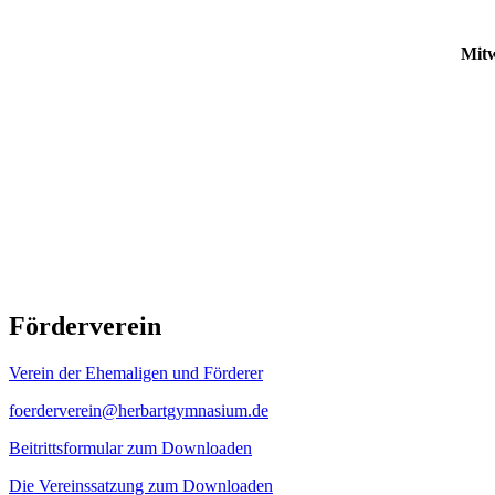
Mitw
Förderverein
Verein der Ehemaligen und Förderer
foerderverein@herbartgymnasium.de
Beitrittsformular zum Downloaden
Die Vereinssatzung zum Downloaden