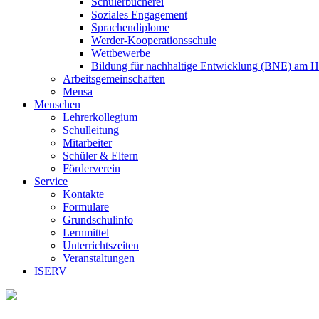
Schülerbücherei
Soziales Engagement
Sprachendiplome
Werder-Kooperationsschule
Wettbewerbe
Bildung für nachhaltige Entwicklung (BNE) am 
Arbeitsgemeinschaften
Mensa
Menschen
Lehrerkollegium
Schulleitung
Mitarbeiter
Schüler & Eltern
Förderverein
Service
Kontakte
Formulare
Grundschulinfo
Lernmittel
Unterrichtszeiten
Veranstaltungen
ISERV