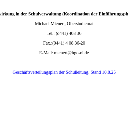
irkung in der Schulverwaltung (Koordination der Einführungsph
Michael Mienert, Oberstudienrat
Tel.: (o441) 408 36
Fax.:(0441) 4 08 36-20
E-Mail: mienert@hgo-ol.de
Geschäftsverteilungsplan der Schulleitung, Stand 10.8.25