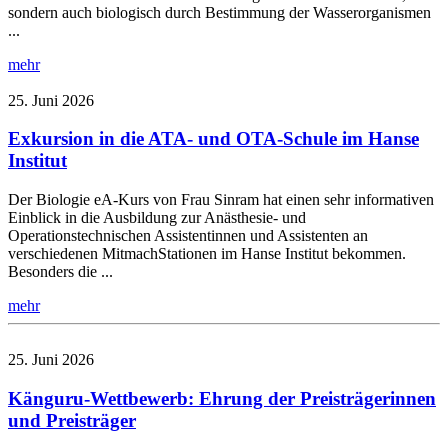
sondern auch biologisch durch Bestimmung der Wasserorganismen
...
mehr
25. Juni 2026
Exkursion in die ATA- und OTA-Schule im Hanse
Institut
Der Biologie eA-Kurs von Frau Sinram hat einen sehr informativen
Einblick in die Ausbildung zur Anästhesie- und
Operationstechnischen Assistentinnen und Assistenten an
verschiedenen MitmachStationen im Hanse Institut bekommen.
Besonders die ...
mehr
25. Juni 2026
Känguru-Wettbewerb: Ehrung der Preisträgerinnen
und Preisträger