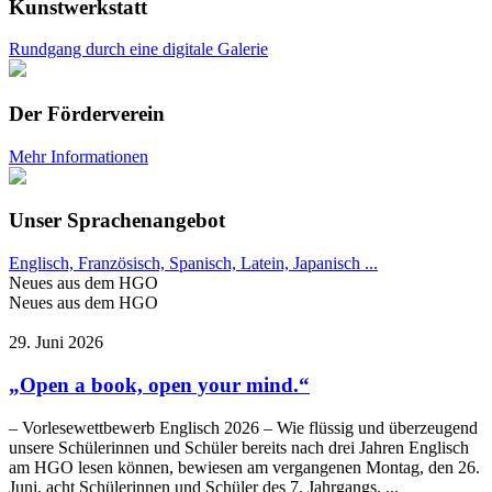
Kunstwerkstatt
Rundgang durch eine digitale Galerie
Der Förderverein
Mehr Informationen
Unser Sprachenangebot
Englisch, Französisch, Spanisch, Latein, Japanisch ...
Neues aus dem HGO
Neues aus dem HGO
29. Juni 2026
„Open a book, open your mind.“
– Vorlesewettbewerb Englisch 2026 – Wie flüssig und überzeugend
unsere Schülerinnen und Schüler bereits nach drei Jahren Englisch
am HGO lesen können, bewiesen am vergangenen Montag, den 26.
Juni, acht Schülerinnen und Schüler des 7. Jahrgangs. ...