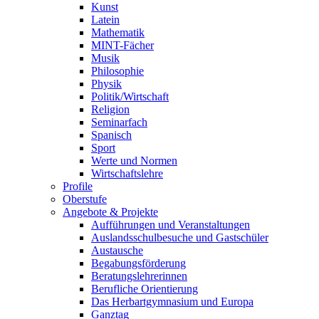
Kunst
Latein
Mathematik
MINT-Fächer
Musik
Philosophie
Physik
Politik/Wirtschaft
Religion
Seminarfach
Spanisch
Sport
Werte und Normen
Wirtschaftslehre
Profile
Oberstufe
Angebote & Projekte
Aufführungen und Veranstaltungen
Auslandsschulbesuche und Gastschüler
Austausche
Begabungsförderung
Beratungslehrerinnen
Berufliche Orientierung
Das Herbartgymnasium und Europa
Ganztag