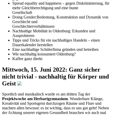
Spread equality and happiness – gegen Diskriminierung, für
mehr Gleichberechtigung und eine bunte
Gesellschaft
Doing Gender:Bedeutung, Konstruktion und Dynamik von
Geschlecht und
Geschlechterverhältnissen
Nachhaltige Mobilität in Oldenburg: Erkunden und
Ausprobieren
Tipps und Tricks für ein nachhaltiges Handeln – einen
Dauerkalender herstellen
Eine nachhaltige Schülerfirma gründen und betreiben
Wie nachhaltig konsumiert Oldenburg?
Kaffee ganz direkt
Mittwoch, 15. Juni 2022: Ganz sicher
nicht trivial - nachhaltig für Körper und
Geist
Sportlich und musikalisch wurde es am dritten Tag der
Projektwoche am Herbartgymnasium
. Wunderbare Klänge,
Kreativität und Sportsgeist durchzogen Räume und Flure und
machten allen bewusst: es ist wichtig, dass es uns gut geht! Neben
der Achtung unserer eigenen Gesundheit brauchen wir auch mal