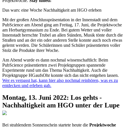
Projektwoche.
Stay tuned!
Das wars: eine Woche Nachhaltigkeit am HGO erleben
Mit der großen Abschlusspräsentation in der Innenstadt und dem
PubScience am Abend ging am Freitag, 17. Juni, die Projektwoche
am Herbartgymnasium zu Ende. Bei gutem Wetter und voller
Innenstadt herrschte Trubel an allen Ständen, Musik tönte durch die
Straßen und an der ein oder anderen Stelle konnte auch noch etwas
gelernt werden. Die Schülerinnen und Schüler präsentierten voller
Stolz die Produkte ihrer Woche.
Am Abend wurde es dann nochmal wissenschaftlich: Beim
PubScience präsentierten zwei Projektgruppen spannende
Experimente rund um das Thema Nachhaltigkeit. Auch die
Projektgruppe HGaufsOhr konnte sich das nicht entgehen lassen.
Wer es verpasst hat, kann hier also nochmal reinhören, was es zu
entdecken und erleben gab.
Montag, 13. Juni 2022: Los gehts -
Nachhaltigkeit am HGO unter der Lupe
Bei strahlendem Sonnenschein startete heute die
Projektwoche