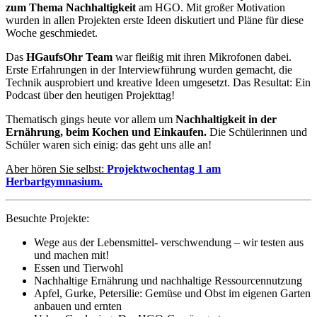
zum Thema Nachhaltigkeit
am HGO. Mit großer Motivation
wurden in allen Projekten erste Ideen diskutiert und Pläne für diese
Woche geschmiedet.
Das
HGaufsOhr Team
war fleißig mit ihren Mikrofonen dabei.
Erste Erfahrungen in der Interviewführung wurden gemacht, die
Technik ausprobiert und kreative Ideen umgesetzt. Das Resultat: Ein
Podcast über den heutigen Projekttag!
Thematisch gings heute vor allem um
Nachhaltigkeit in der
Ernährung, beim Kochen und Einkaufen.
Die Schülerinnen und
Schüler waren sich einig: das geht uns alle an!
Aber hören Sie selbst:
Projektwochentag 1 am
Herbartgymnasium.
Besuchte Projekte:
Wege aus der Lebensmittel- verschwendung – wir testen aus
und machen mit!
Essen und Tierwohl
Nachhaltige Ernährung und nachhaltige Ressourcennutzung
Apfel, Gurke, Petersilie: Gemüse und Obst im eigenen Garten
anbauen und ernten