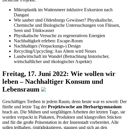
Mikroplastik im Wattenmeer inklusive Exkursion nach
Dangast
Wie sauber sind Oldenburgs Gewässer? Physikalische,
Chemische und Biologische Untersuchungen von Flüssen,
Seen und Trinkwasser
Physikalische Versuche zu regenerativen Energien
Nachhaltigkeit erleben: Escape-Room
Nachhaltiges (Verpackungs-) Design
Recycling/Upcycling: Aus Altem wird Neues
Landwirtschaft im Wandel (Betrachtung historischer,
wirtschaftlicher und ökologischer Aspekte)
Freitag, 17. Juni 2022: Wie wollen wir
leben – Nachhaltiger Konsum und
Lebensraum
Geschäftiges Treiben in jedem Raum, denn heute war es soweit: Der
fünfte und letzte Tag der
Projektwoche am Herbartgymnasium
brach an. Die Mühen und sorgfältigen Arbeiten der letzten Tage, sie
wurden verpackt in Plakaten, Produkten und klangvollen Stücken
und für die große Präsentation in der Innenstadt vorbereitet. Alle
sollen teilhaben, (mit)diskutieren, staunen und sich an den