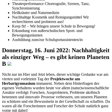
Theaterperformance Choreografie, Szenen, Tanz,
Synchronisierung
Heilkräuter und Naturmedizin
Nachhaltige Kosmetik und Reinigungsmittel Wir
recherchieren und probieren aus!
Keep fit! – Wir bringen unsere Schule in Bewegung!
Erkundung von außerschulischen Sport- und
Bewegungsräumen
Ausbildung zum/zur Schulsportassistenten/in
Donnerstag, 16. Juni 2022: Nachhaltigkeit
als einziger Weg – es gibt keinen Planeten
B
Nicht nur im Hier und Jetzt leben, dieser wichtige Gedanke war am
vierten und vorletzten Tag der
Projektwoche am
Herbartgymnasium
immanent. Neben dem Hinterfragen des
eigenen Verhaltens wurden heute vor allem (natur)wissenschaftliche
Ansätze verfolgt: Forschen, Ausprobieren, Probleme akribisch
benennen und innovativ Prozesse verbessern, um unseren Planeten
zu schützen und ein Bewusstsein in der Gesellschaft zu schaffen. Da
waren all die Forscherinnen und Forscher der Schule natürlich ganz
vorne mit dabei!