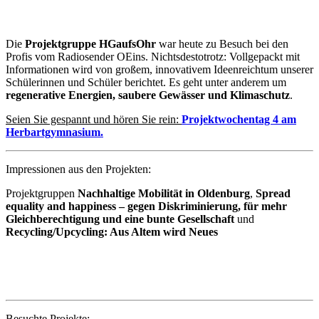
Die
Projektgruppe HGaufsOhr
war heute zu Besuch bei den
Profis vom Radiosender OEins. Nichtsdestotrotz: Vollgepackt mit
Informationen wird
von großem, innovativem Ideenreichtum unserer
Schülerinnen und Schüler berichtet. Es geht unter anderem um
regenerative Energien, saubere Gewässer und Klimaschutz
.
Seien Sie gespannt und hören Sie rein:
Projektwochentag 4 am
Herbartgymnasium.
Impressionen aus den Projekten:
Projektgruppen
Nachhaltige Mobilität in Oldenburg
,
Spread
equality and happiness – gegen Diskriminierung, für mehr
Gleichberechtigung und eine bunte Gesellschaft
und
Recycling/Upcycling: Aus Altem wird Neues
Besuchte Projekte: