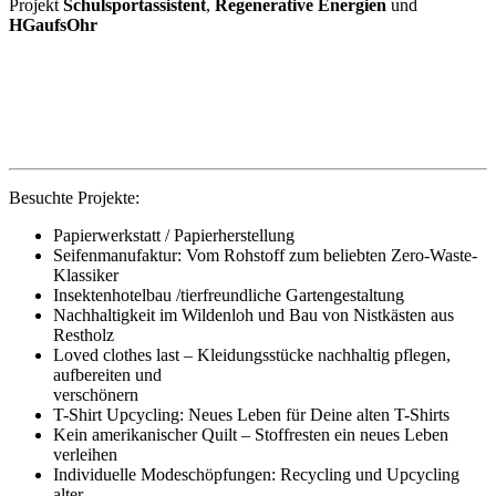
Projekt
Schulsportassistent
,
Regenerative Energien
und
HGaufsOhr
Besuchte Projekte:
Papierwerkstatt / Papierherstellung
Seifenmanufaktur: Vom Rohstoff zum beliebten Zero-Waste-
Klassiker
Insektenhotelbau /tierfreundliche Gartengestaltung
Nachhaltigkeit im Wildenloh und Bau von Nistkästen aus
Restholz
Loved clothes last – Kleidungsstücke nachhaltig pflegen,
aufbereiten und
verschönern
T-Shirt Upcycling: Neues Leben für Deine alten T-Shirts
Kein amerikanischer Quilt – Stoffresten ein neues Leben
verleihen
Individuelle Modeschöpfungen: Recycling und Upcycling
alter