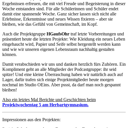
Ergebnissen erfreuen, die mit viel Freude und Begeisterung in dieser
Woche entstanden sind. Für alle Schülerinnen und Schüler endet
damit eine spannende Woche. Ganz sicher lassen sich nicht alle
Erlebnisse, Erkenntnisse und neues Wissen fixieren – aber sie
bleiben, wie das Gefühl von Gemeinschaft, im Kopf.
Auch die Projektgruppe
HGaufsOhr
traf letzte Vorbereitungen und
präsentiert heute die letzten Projekte: Wie Kleidung ein neues Leben
eingehaucht wird, Papier und Seife selbst hergestellt werden kann
und wie wir unseren eigenen Lebensraum nachhaltig gestalten
können.
Damit verabschieden wir uns und danken herzlich fürs Zuhören. Ein
Kompliment geht an alle Mitglieder der Podcastgruppe: ihr seid
spitze! Und eine kleine Überraschung haben wir natürlich auch auf
Lager, dafür trafen sich einige Projektmitglieder heute morgen
nochmal im Studio OEins. Aber pssst, da darf man noch gespannt
bleiben!
Also ein letztes Mal Berichte und Geschichten beim
Projektwochentag 5 am Herbartgymnasium.
Impressionen aus den Projekten: