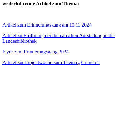
weiterführende Artikel zum Thema:
Artikel zum Erinnerungsgang am 10.11.2024
Artikel zu Eröffnung der thematischen Ausstellung in der
Landesbibliothek
Flyer zum Erinnerungsgang 2024
Artikel zur Projektwoche zum Thema „Erinnern“