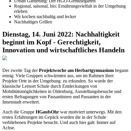
Urban Gardening: Der HGO-Gemüsegarten
Regional, saisonal, bio: Ernährungsvielfalt in der Umgebung
erleben
Wir kochen nachhaltig und lecker
Nachhaltiges Grillen
Dienstag, 14. Juni 2022: Nachhaltigkeit
beginnt im Kopf - Gerechtigkeit,
Innovation und wirtschaftliches Handeln
Der zweite Tag der
Projektwoche am Herbartgymnasium
begann
emsig: Viele Gruppen schwärmten aus, um im Rahmen ihrer
Projekte Orte in der Umgebung zu erkunden. So wurde der
klassische Lernort Schule durch Entdeckungen von
Mobilitätsmöglichkeiten in Oldenburg, Ausstellungsbesuche und
ersten Befragungen von Passantinnen und Passanten in der
Innenstadt erweitert.
Auch die Gruppe
HGaufsOhr
war motiviert unterwegs. Mit den
ersten Erfahrungen im Gepäck wurden die in der Schule
verbliebenen Projekte besucht. Und auch hier galt: Immer auf
Achse.