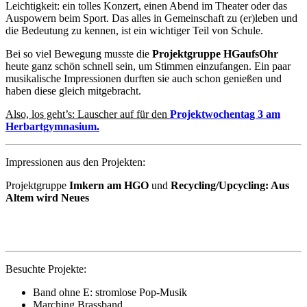
Leichtigkeit: ein tolles Konzert, einen Abend im Theater oder das
Auspowern beim Sport. Das alles in Gemeinschaft zu (er)leben und
die Bedeutung zu kennen, ist ein wichtiger Teil von Schule.
Bei so viel Bewegung musste die
Projektgruppe HGaufsOhr
heute ganz schön schnell sein, um Stimmen einzufangen. Ein paar
musikalische Impressionen durften sie auch schon genießen und
haben diese gleich mitgebracht.
Also, los geht’s: Lauscher auf für den
Projektwochentag 3 am
Herbartgymnasium.
Impressionen aus den Projekten:
Projektgruppe
Imkern am HGO
und
Recycling/Upcycling: Aus
Altem wird Neues
Besuchte Projekte:
Band ohne E: stromlose Pop-Musik
Marching Brassband