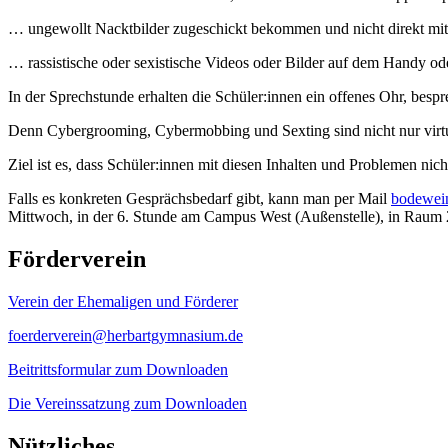
… ungewollt Nacktbilder zugeschickt bekommen und nicht direkt mit
… rassistische oder sexistische Videos oder Bilder auf dem Handy ode
In der Sprechstunde erhalten die Schüler:innen ein offenes Ohr, besp
Denn Cybergrooming, Cybermobbing und Sexting sind nicht nur virtue
Ziel ist es, dass Schüler:innen mit diesen Inhalten und Problemen ni
Falls es konkreten Gesprächsbedarf gibt, kann man per Mail
bodewei
Mittwoch, in der 6. Stunde am Campus West (Außenstelle), in Raum
Förderverein
Verein der Ehemaligen und Förderer
foerderverein@herbartgymnasium.de
Beitrittsformular zum Downloaden
Die Vereinssatzung zum Downloaden
Nützliches