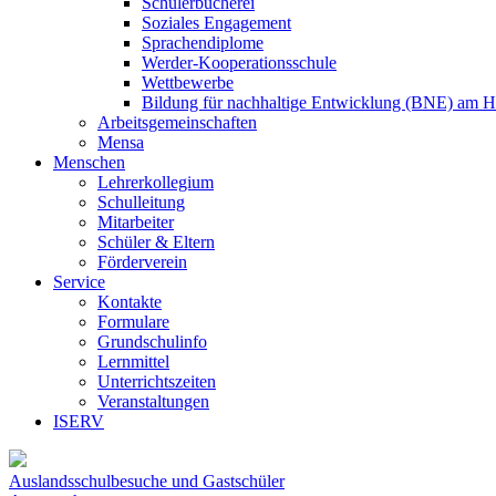
Schülerbücherei
Soziales Engagement
Sprachendiplome
Werder-Kooperationsschule
Wettbewerbe
Bildung für nachhaltige Entwicklung (BNE) am 
Arbeitsgemeinschaften
Mensa
Menschen
Lehrerkollegium
Schulleitung
Mitarbeiter
Schüler & Eltern
Förderverein
Service
Kontakte
Formulare
Grundschulinfo
Lernmittel
Unterrichtszeiten
Veranstaltungen
ISERV
Auslandsschulbesuche und Gastschüler