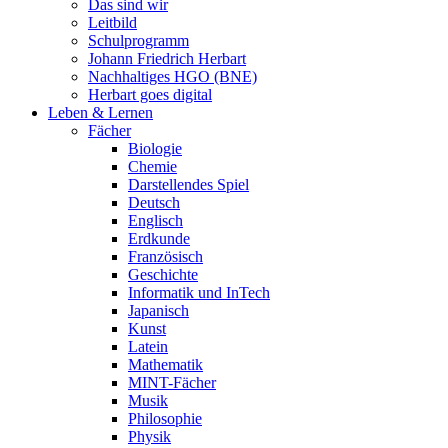
Das sind wir
Leitbild
Schulprogramm
Johann Friedrich Herbart
Nachhaltiges HGO (BNE)
Herbart goes digital
Leben & Lernen
Fächer
Biologie
Chemie
Darstellendes Spiel
Deutsch
Englisch
Erdkunde
Französisch
Geschichte
Informatik und InTech
Japanisch
Kunst
Latein
Mathematik
MINT-Fächer
Musik
Philosophie
Physik