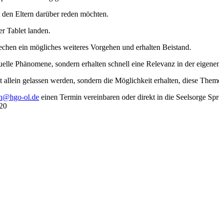
 den Eltern darüber reden möchten.
r Tablet landen.
rechen ein mögliches weiteres Vorgehen und erhalten Beistand.
lle Phänomene, sondern erhalten schnell eine Relevanz in der eigene
cht allein gelassen werden, sondern die Möglichkeit erhalten, diese The
n@hgo-ol.de
einen Termin vereinbaren oder direkt in die Seelsorge S
 20