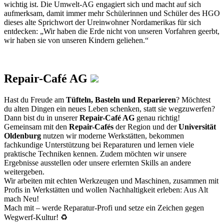
wichtig ist. Die Umwelt-AG engagiert sich und macht auf sich
aufmerksam, damit immer mehr Schülerinnen und Schüler des HGO
dieses alte Sprichwort der Ureinwohner Nordamerikas für sich
entdecken: „Wir haben die Erde nicht von unseren Vorfahren geerbt,
wir haben sie von unseren Kindern geliehen.“
Repair-Café AG
Hast du Freude am
Tüfteln, Basteln und Reparieren
? Möchtest
du alten Dingen ein neues Leben schenken, statt sie wegzuwerfen?
Dann bist du in unserer
Repair-Café AG
genau richtig!
Gemeinsam mit den
Repair-Cafés
der Region und der
Universität
Oldenburg
nutzen wir moderne Werkstätten, bekommen
fachkundige Unterstützung bei Reparaturen und lernen viele
praktische Techniken kennen. Zudem möchten wir unsere
Ergebnisse ausstellen oder unsere erlernten Skills an andere
weitergeben.
Wir arbeiten mit echten Werkzeugen und Maschinen, zusammen mit
Profis in Werkstätten und wollen Nachhaltigkeit erleben: Aus Alt
mach Neu!
Mach mit – werde Reparatur-Profi und setze ein Zeichen gegen
Wegwerf-Kultur! ♻️