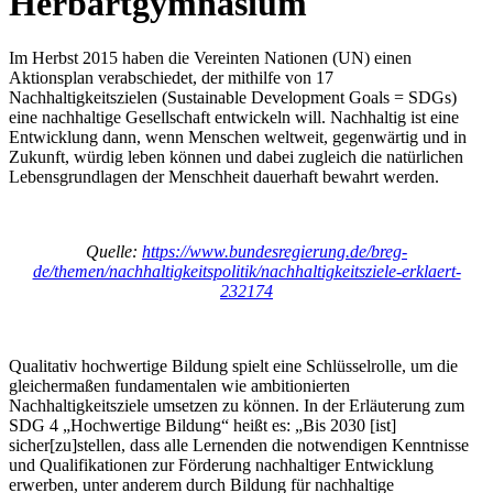
Herbartgymnasium
Im Herbst 2015 haben die Vereinten Nationen (UN) einen
Aktionsplan verabschiedet, der mithilfe von 17
Nachhaltigkeitszielen (Sustainable Development Goals = SDGs)
eine nachhaltige Gesellschaft entwickeln will. Nachhaltig ist eine
Entwicklung dann, wenn Menschen weltweit, gegenwärtig und in
Zukunft, würdig leben können und dabei zugleich die natürlichen
Lebensgrundlagen der Menschheit dauerhaft bewahrt werden.
Quelle:
https://www.bundesregierung.de/breg-
de/themen/nachhaltigkeitspolitik/nachhaltigkeitsziele-erklaert-
232174
Qualitativ hochwertige Bildung spielt eine Schlüsselrolle, um die
gleichermaßen fundamentalen wie ambitionierten
Nachhaltigkeitsziele umsetzen zu können. In der Erläuterung zum
SDG 4 „Hochwertige Bildung“ heißt es: „Bis 2030 [ist]
sicher[zu]stellen, dass alle Lernenden die notwendigen Kenntnisse
und Qualifikationen zur Förderung nachhaltiger Entwicklung
erwerben, unter anderem durch Bildung für nachhaltige