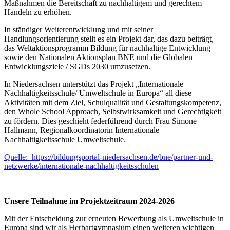
Maßnahmen die Bereitschaft zu nachhaltigem und gerechtem
Handeln zu erhöhen.
In ständiger Weiterentwicklung und mit seiner
Handlungsorientierung stellt es ein Projekt dar, das dazu beiträgt,
das Weltaktionsprogramm Bildung für nachhaltige Entwicklung
sowie den Nationalen Aktionsplan BNE und die Globalen
Entwicklungsziele / SGDs 2030 umzusetzen.
In Niedersachsen unterstützt das Projekt „Internationale
Nachhaltigkeitsschule/ Umweltschule in Europa“ all diese
Aktivitäten mit dem Ziel, Schulqualität und Gestaltungskompetenz,
den Whole School Approach, Selbstwirksamkeit und Gerechtigkeit
zu fördern. Dies geschieht federführend durch Frau Simone
Hallmann, Regionalkoordinatorin Internationale
Nachhaltigkeitsschule Umweltschule.
Quelle: https://bildungsportal-niedersachsen.de/bne/partner-und-
netzwerke/internationale-nachhaltigkeitsschulen
Unsere Teilnahme im Projektzeitraum 2024-2026
Mit der Entscheidung zur erneuten Bewerbung als Umweltschule in
Europa sind wir als Herbartgymnasium einen weiteren wichtigen