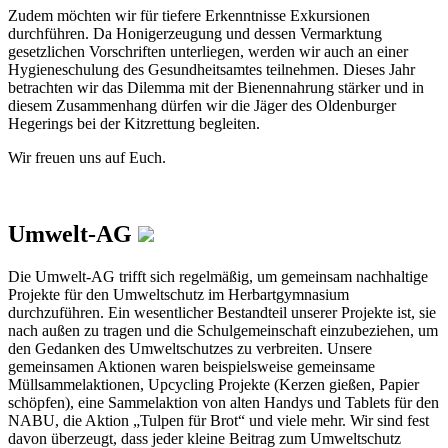
Zudem möchten wir für tiefere Erkenntnisse Exkursionen
durchführen. Da Honigerzeugung und dessen Vermarktung
gesetzlichen Vorschriften unterliegen, werden wir auch an einer
Hygieneschulung des Gesundheitsamtes teilnehmen. Dieses Jahr
betrachten wir das Dilemma mit der Bienennahrung stärker und in
diesem Zusammenhang dürfen wir die Jäger des Oldenburger
Hegerings bei der Kitzrettung begleiten.
Wir freuen uns auf Euch.
Umwelt-AG
Die Umwelt-AG trifft sich regelmäßig, um gemeinsam nachhaltige
Projekte für den Umweltschutz im Herbartgymnasium
durchzuführen. Ein wesentlicher Bestandteil unserer Projekte ist, sie
nach außen zu tragen und die Schulgemeinschaft einzubeziehen, um
den Gedanken des Umweltschutzes zu verbreiten. Unsere
gemeinsamen Aktionen waren beispielsweise gemeinsame
Müllsammelaktionen, Upcycling Projekte (Kerzen gießen, Papier
schöpfen), eine Sammelaktion von alten Handys und Tablets für den
NABU, die Aktion „Tulpen für Brot“ und viele mehr. Wir sind fest
davon überzeugt, dass jeder kleine Beitrag zum Umweltschutz