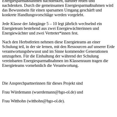
Energiesparmaßnahmen nachdenken, darüber reden und
nachdenken. Durch die gemeinsamen Energiesparmaßnahmen wird
das Bewusstsein für einen sparsamen Umgang geschärft und
konkrete Handlungsvorschläge werden vorgelebt.
Jede Klasse der Jahrgänge 5 – 10 legt jährlich wechselnd ein
Energieteam bestehend aus zwei Energiewächterinnen und
Energiewächter und zwei Vertreter*innen fest.
Nach den Herbstferien nehmen diese Energieteams an einer
Schulung teil, in der sie lernen, mit den Ressourcen auf unserer Erde
verantwortungsbewusst und im Sinne kommender Generationen
umzugehen. Für die Einhaltung der während der Schulung
vereinbarten Energiesparmaßnahmen im Klassenraum tragen die
Energieteams vornehmlich die Verantwortung.
Die Ansprechpartnerinnen für dieses Projekt sind
Frau Würdemann (wuerdemann@hgo-ol.de) und
Frau Witthohn (witthohn@hgo-ol.de).