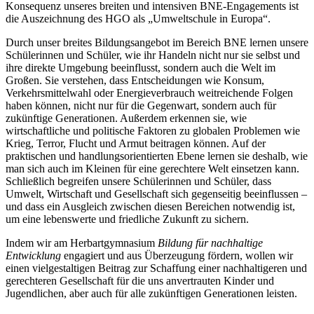
Konsequenz unseres breiten und intensiven BNE-Engagements ist
die Auszeichnung des HGO als „Umweltschule in Europa“.
Durch unser breites Bildungsangebot im Bereich BNE lernen unsere
Schülerinnen und Schüler, wie ihr Handeln nicht nur sie selbst und
ihre direkte Umgebung beeinflusst, sondern auch die Welt im
Großen. Sie verstehen, dass Entscheidungen wie Konsum,
Verkehrsmittelwahl oder Energieverbrauch weitreichende Folgen
haben können, nicht nur für die Gegenwart, sondern auch für
zukünftige Generationen. Außerdem erkennen sie, wie
wirtschaftliche und politische Faktoren zu globalen Problemen wie
Krieg, Terror, Flucht und Armut beitragen können. Auf der
praktischen und handlungsorientierten Ebene lernen sie deshalb, wie
man sich auch im Kleinen für eine gerechtere Welt einsetzen kann.
Schließlich begreifen unsere Schülerinnen und Schüler, dass
Umwelt, Wirtschaft und Gesellschaft sich gegenseitig beeinflussen –
und dass ein Ausgleich zwischen diesen Bereichen notwendig ist,
um eine lebenswerte und friedliche Zukunft zu sichern.
Indem wir am Herbartgymnasium
Bildung für nachhaltige
Entwicklung
engagiert und aus Überzeugung fördern, wollen wir
einen vielgestaltigen Beitrag zur Schaffung einer nachhaltige­ren und
gerechteren Gesellschaft für die uns anvertrauten Kinder und
Jugendlichen, aber auch für alle zukünftigen Generationen leisten.