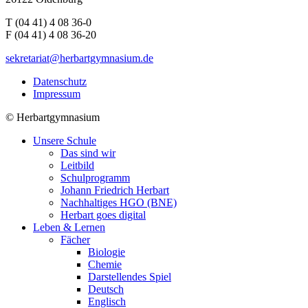
T (04 41) 4 08 36-0
F (04 41) 4 08 36-20
sekretariat@herbartgymnasium.de
Datenschutz
Impressum
©
Herbartgymnasium
Unsere Schule
Das sind wir
Leitbild
Schulprogramm
Johann Friedrich Herbart
Nachhaltiges HGO (BNE)
Herbart goes digital
Leben & Lernen
Fächer
Biologie
Chemie
Darstellendes Spiel
Deutsch
Englisch