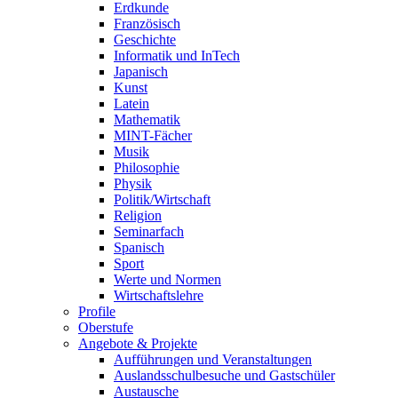
Erdkunde
Französisch
Geschichte
Informatik und InTech
Japanisch
Kunst
Latein
Mathematik
MINT-Fächer
Musik
Philosophie
Physik
Politik/Wirtschaft
Religion
Seminarfach
Spanisch
Sport
Werte und Normen
Wirtschaftslehre
Profile
Oberstufe
Angebote & Projekte
Aufführungen und Veranstaltungen
Auslandsschulbesuche und Gastschüler
Austausche