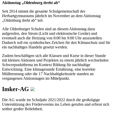
Aktionstag „Oldenburg dreht ab“
Seit 2014 nimmt die gesamte Schulgemeinschaft des
Herbartgymnasiums jährlich im November an dem Aktionstag
„Oldenburg dreht ab“ teil.
Alle Oldenburger Schulen sind an diesem Aktionstag dazu
aufgerufen, den Strom (Licht und elektronische Geräte) und
eventuell auch die Heizung von 8:00 bis 9:00 Uhr auszustellen.
Dadurch soll ein symbolisches Zeichen für den Klimaschutz und für
ein nachhaltiges Handeln gesetzt werden.
Zudem beschäftigen sich alle Klassen und Kurse in dieser Stunde
mit kleinen Aktionen und Projekten zu einem jährlich wechselnden
Schwerpunktthema im Kontext Bildung für nachhaltige
Entwicklung. Eine klimagesunde Ernährung, eine korrekte
Mülltrennung oder die 17 Nachhaltigkeitsziele standen an
vergangenen Aktionstagen im Mittelpunkt.
Imker-AG
Die AG wurde im Schuljahr 2021/2022 durch die großzügige
Unterstützung des Fördervereins ins Leben gerufen und erfreut sich
seither großer Beliebtheit.