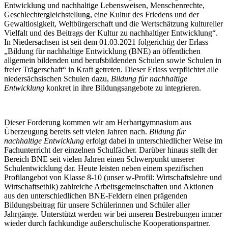
Entwicklung und nachhaltige Lebensweisen, Menschenrechte,
Geschlechtergleichstellung, eine Kultur des Friedens und der
Gewaltlosigkeit, Weltbürgerschaft und die Wertschätzung kultureller
Vielfalt und des Beitrags der Kultur zu nachhaltiger Entwicklung“.
In Niedersachsen ist seit dem 01.03.2021 folgerichtig der Erlass
„Bildung für nachhaltige Entwicklung (BNE) an öffentlichen
allgemein bildenden und berufsbildenden Schulen sowie Schulen in
freier Trägerschaft“ in Kraft getreten. Dieser Erlass verpflichtet alle
niedersächsischen Schulen dazu,
Bildung für nachhaltige
Entwicklung
konkret in ihre Bildungsangebote zu integrieren.
Dieser Forderung kommen wir am Herbartgymnasium aus
Überzeugung bereits seit vielen Jahren nach.
Bildung für
nachhaltige Entwicklung
erfolgt dabei in unterschiedlicher Weise im
Fachunterricht der einzelnen Schulfächer. Darüber hinaus stellt der
Bereich BNE seit vielen Jahren einen Schwerpunkt unserer
Schulentwicklung dar. Heute leisten neben einem spezifischen
Profilangebot von Klasse 8-10 (unser w-Profil: Wirtschaftslehre und
Wirtschaftsethik) zahlreiche Arbeitsgemeinschaften und Aktionen
aus den unterschiedlichen BNE-Feldern einen prägenden
Bildungsbeitrag für unsere Schülerinnen und Schüler aller
Jahrgänge. Unterstützt werden wir bei unseren Bestrebungen immer
wieder durch fachkundige außerschulische Kooperationspartner.