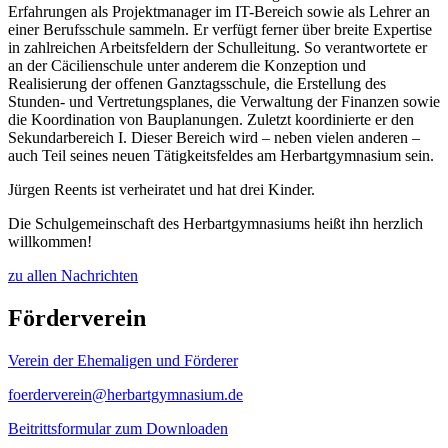
Erfahrungen als Projektmanager im IT-Bereich sowie als Lehrer an
einer Berufsschule sammeln. Er verfügt ferner über breite Expertise
in zahlreichen Arbeitsfeldern der Schulleitung. So verantwortete er
an der Cäcilienschule unter anderem die Konzeption und
Realisierung der offenen Ganztagsschule, die Erstellung des
Stunden- und Vertretungsplanes, die Verwaltung der Finanzen sowie
die Koordination von Bauplanungen. Zuletzt koordinierte er den
Sekundarbereich I. Dieser Bereich wird – neben vielen anderen –
auch Teil seines neuen Tätigkeitsfeldes am Herbartgymnasium sein.
Jürgen Reents ist verheiratet und hat drei Kinder.
Die Schulgemeinschaft des Herbartgymnasiums heißt ihn herzlich
willkommen!
zu allen Nachrichten
Förderverein
Verein der Ehemaligen und Förderer
foerderverein@herbartgymnasium.de
Beitrittsformular zum Downloaden