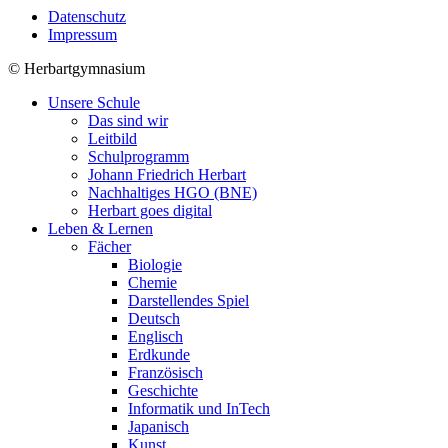
Datenschutz
Impressum
©
Herbartgymnasium
Unsere Schule
Das sind wir
Leitbild
Schulprogramm
Johann Friedrich Herbart
Nachhaltiges HGO (BNE)
Herbart goes digital
Leben & Lernen
Fächer
Biologie
Chemie
Darstellendes Spiel
Deutsch
Englisch
Erdkunde
Französisch
Geschichte
Informatik und InTech
Japanisch
Kunst