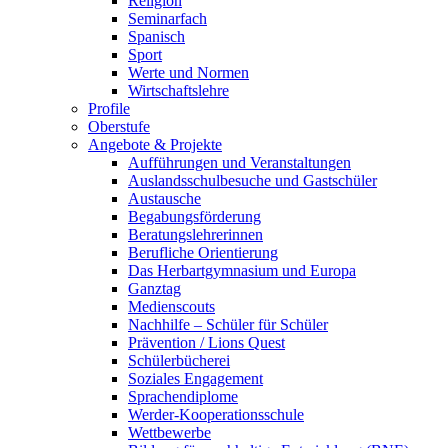
Religion
Seminarfach
Spanisch
Sport
Werte und Normen
Wirtschaftslehre
Profile
Oberstufe
Angebote & Projekte
Aufführungen und Veranstaltungen
Auslandsschulbesuche und Gastschüler
Austausche
Begabungsförderung
Beratungslehrerinnen
Berufliche Orientierung
Das Herbartgymnasium und Europa
Ganztag
Medienscouts
Nachhilfe – Schüler für Schüler
Prävention / Lions Quest
Schülerbücherei
Soziales Engagement
Sprachendiplome
Werder-Kooperationsschule
Wettbewerbe