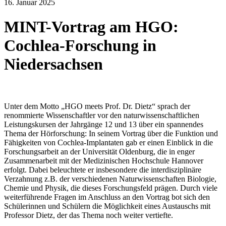
16. Januar 2025
MINT-Vortrag am HGO:
Cochlea-Forschung in
Niedersachsen
Unter dem Motto „HGO meets Prof. Dr. Dietz“ sprach der
renommierte Wissenschaftler vor den naturwissenschaftlichen
Leistungskursen der Jahrgänge 12 und 13 über ein spannendes
Thema der Hörforschung: In seinem Vortrag über die Funktion und
Fähigkeiten von Cochlea-Implantaten gab er einen Einblick in die
Forschungsarbeit an der Universität Oldenburg, die in enger
Zusammenarbeit mit der Medizinischen Hochschule Hannover
erfolgt. Dabei beleuchtete er insbesondere die interdisziplinäre
Verzahnung z.B. der verschiedenen Naturwissenschaften Biologie,
Chemie und Physik, die dieses Forschungsfeld prägen. Durch viele
weiterführende Fragen im Anschluss an den Vortrag bot sich den
Schülerinnen und Schülern die Möglichkeit eines Austauschs mit
Professor Dietz, der das Thema noch weiter vertiefte.