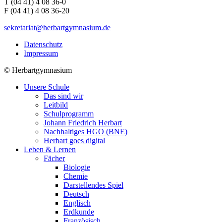
T (04 41) 4 08 36-0
F (04 41) 4 08 36-20
sekretariat@herbartgymnasium.de
Datenschutz
Impressum
©
Herbartgymnasium
Unsere Schule
Das sind wir
Leitbild
Schulprogramm
Johann Friedrich Herbart
Nachhaltiges HGO (BNE)
Herbart goes digital
Leben & Lernen
Fächer
Biologie
Chemie
Darstellendes Spiel
Deutsch
Englisch
Erdkunde
Französisch