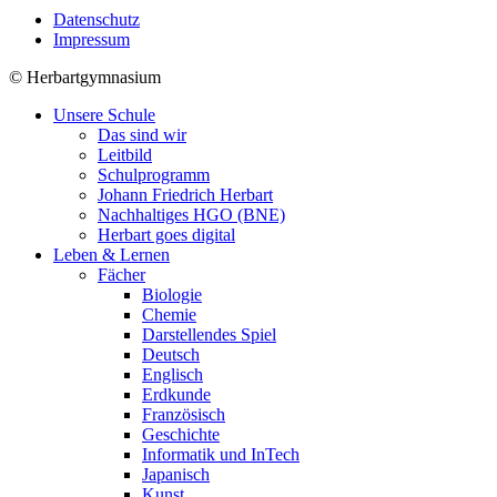
Datenschutz
Impressum
©
Herbartgymnasium
Unsere Schule
Das sind wir
Leitbild
Schulprogramm
Johann Friedrich Herbart
Nachhaltiges HGO (BNE)
Herbart goes digital
Leben & Lernen
Fächer
Biologie
Chemie
Darstellendes Spiel
Deutsch
Englisch
Erdkunde
Französisch
Geschichte
Informatik und InTech
Japanisch
Kunst