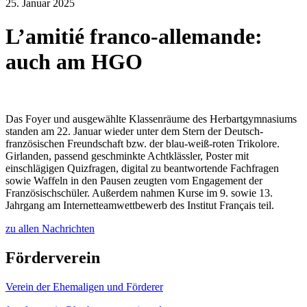
25. Januar 2025
L’amitié franco-allemande:
auch am HGO
Das Foyer und ausgewählte Klassenräume des Herbartgymnasiums
standen am 22. Januar wieder unter dem Stern der Deutsch-
französischen Freundschaft bzw. der blau-weiß-roten Trikolore.
Girlanden, passend geschminkte Achtklässler, Poster mit
einschlägigen Quizfragen, digital zu beantwortende Fachfragen
sowie Waffeln in den Pausen zeugten vom Engagement der
Französischschüler. Außerdem nahmen Kurse im 9. sowie 13.
Jahrgang am Internetteamwettbewerb des Institut Français teil.
zu allen Nachrichten
Förderverein
Verein der Ehemaligen und Förderer