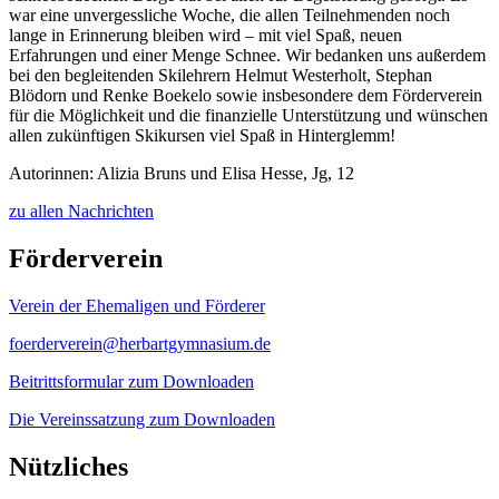
war eine unvergessliche Woche, die allen Teilnehmenden noch
lange in Erinnerung bleiben wird – mit viel Spaß, neuen
Erfahrungen und einer Menge Schnee. Wir bedanken uns außerdem
bei den begleitenden Skilehrern Helmut Westerholt, Stephan
Blödorn und Renke Boekelo sowie insbesondere dem Förderverein
für die Möglichkeit und die finanzielle Unterstützung und wünschen
allen zukünftigen Skikursen viel Spaß in Hinterglemm!
Autorinnen: Alizia Bruns und Elisa Hesse, Jg, 12
zu allen Nachrichten
Förderverein
Verein der Ehemaligen und Förderer
foerderverein@herbartgymnasium.de
Beitrittsformular zum Downloaden
Die Vereinssatzung zum Downloaden
Nützliches