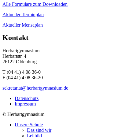
Alle Formulare zum Downloaden
Aktueller Terminplan
Aktueller Mensaplan
Kontakt
Herbartgymnasium
Herbartstr. 4
26122 Oldenburg
T (04 41) 4 08 36-0
F (04 41) 4 08 36-20
sekretariat@herbartgymnasium.de
Datenschutz
Impressum
©
Herbartgymnasium
Unsere Schule
Das sind wir
Leitbild