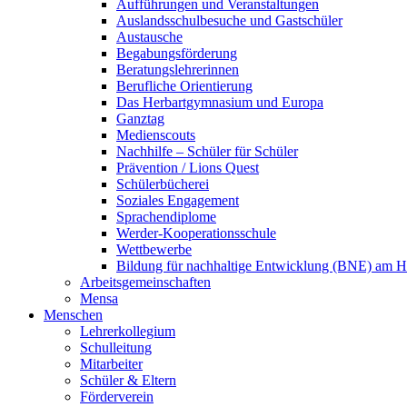
Aufführungen und Veranstaltungen
Auslandsschulbesuche und Gastschüler
Austausche
Begabungsförderung
Beratungslehrerinnen
Berufliche Orientierung
Das Herbartgymnasium und Europa
Ganztag
Medienscouts
Nachhilfe – Schüler für Schüler
Prävention / Lions Quest
Schülerbücherei
Soziales Engagement
Sprachendiplome
Werder-Kooperationsschule
Wettbewerbe
Bildung für nachhaltige Entwicklung (BNE) am 
Arbeitsgemeinschaften
Mensa
Menschen
Lehrerkollegium
Schulleitung
Mitarbeiter
Schüler & Eltern
Förderverein