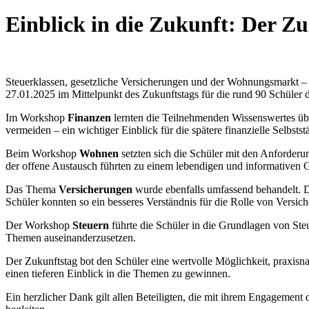
Einblick in die Zukunft: Der Z
Steuerklassen, gesetzliche Versicherungen und der Wohnungsmarkt – 
27.01.2025 im Mittelpunkt des Zukunftstags für die rund 90 Schüler 
Im Workshop
Finanzen
lernten die Teilnehmenden Wissenswertes übe
vermeiden – ein wichtiger Einblick für die spätere finanzielle Selbstst
Beim Workshop
Wohnen
setzten sich die Schüler mit den Anforder
der offene Austausch führten zu einem lebendigen und informativen 
Das Thema
Versicherungen
wurde ebenfalls umfassend behandelt. Di
Schüler konnten so ein besseres Verständnis für die Rolle von Versic
Der Workshop
Steuern
führte die Schüler in die Grundlagen von Steu
Themen auseinanderzusetzen.
Der Zukunftstag bot den Schüler eine wertvolle Möglichkeit, praxisna
einen tieferen Einblick in die Themen zu gewinnen.
Ein herzlicher Dank gilt allen Beteiligten, die mit ihrem Engageme