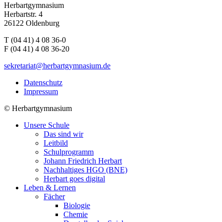
Herbartgymnasium
Herbartstr. 4
26122 Oldenburg
T (04 41) 4 08 36-0
F (04 41) 4 08 36-20
sekretariat@herbartgymnasium.de
Datenschutz
Impressum
©
Herbartgymnasium
Unsere Schule
Das sind wir
Leitbild
Schulprogramm
Johann Friedrich Herbart
Nachhaltiges HGO (BNE)
Herbart goes digital
Leben & Lernen
Fächer
Biologie
Chemie