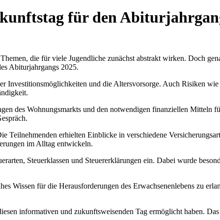
ukunftstag für den Abiturjahrga
Themen, die für viele Jugendliche zunächst abstrakt wirken. Doch ge
des Abiturjahrgangs 2025.
r Investitionsmöglichkeiten und die Altersvorsorge. Auch Risiken wi
ändigkeit.
ungen des Wohnungsmarkts und den notwendigen finanziellen Mitteln fü
Gespräch.
e Teilnehmenden erhielten Einblicke in verschiedene Versicherungsart
herungen im Alltag entwickeln.
erarten, Steuerklassen und Steuererklärungen ein. Dabei wurde besonder
hes Wissen für die Herausforderungen des Erwachsenenlebens zu erlange
nt diesen informativen und zukunftsweisenden Tag ermöglicht haben. D