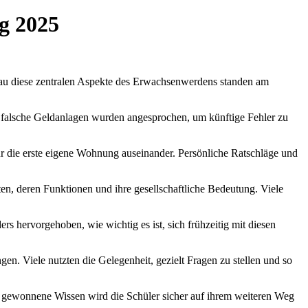
ng 2025
nau diese zentralen Aspekte des Erwachsenwerdens standen am
e falsche Geldanlagen wurden angesprochen, um künftige Fehler zu
r die erste eigene Wohnung auseinander. Persönliche Ratschläge und
en, deren Funktionen und ihre gesellschaftliche Bedeutung. Viele
s hervorgehoben, wie wichtig es ist, sich frühzeitig mit diesen
n. Viele nutzten die Gelegenheit, gezielt Fragen zu stellen und so
as gewonnene Wissen wird die Schüler sicher auf ihrem weiteren Weg