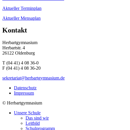
Aktueller Terminplan
Aktueller Mensaplan
Kontakt
Herbartgymnasium
Herbartstr. 4
26122 Oldenburg
T (04 41) 4 08 36-0
F (04 41) 4 08 36-20
sekretariat@herbartgymnasium.de
Datenschutz
Impressum
©
Herbartgymnasium
Unsere Schule
Das sind wir
Leitbild
Schulprogramm