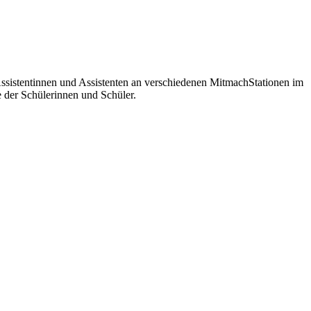
Assistentinnen und Assistenten an verschiedenen MitmachStationen im
e der Schülerinnen und Schüler.