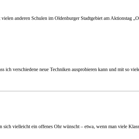
elen anderen Schulen im Oldenburger Stadtgebiet am Aktionstag „Ol
, dass ich verschiedene neue Techniken ausprobieren kann und mit so vi
sich vielleicht ein offenes Ohr wünscht – etwa, wenn man viele Klasse