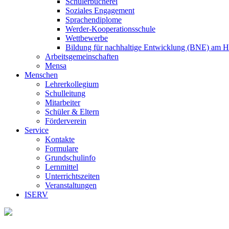
Schülerbücherei
Soziales Engagement
Sprachendiplome
Werder-Kooperationsschule
Wettbewerbe
Bildung für nachhaltige Entwicklung (BNE) am 
Arbeitsgemeinschaften
Mensa
Menschen
Lehrerkollegium
Schulleitung
Mitarbeiter
Schüler & Eltern
Förderverein
Service
Kontakte
Formulare
Grundschulinfo
Lernmittel
Unterrichtszeiten
Veranstaltungen
ISERV