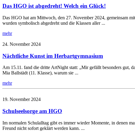
Das HGO ist abgedreht! Welch ein Glück!
Das HGO hat am Mittwoch, den 27. November 2024, gemeinsam mit vi
wurden symbolisch abgedreht und die Klassen aller ...
mehr
24. November 2024
Nächtliche Kunst im Herbartgymnasium
Am 15.11. fand die dritte ArtNight statt: „Mir gefällt besonders gut
Mia Ballstädt (11. Klasse), warum sie ...
mehr
19. November 2024
Schulseelsorge am HGO
Im normalen Schulalltag gibt es immer wieder Momente, in denen man 
Freund nicht sofort geklärt werden kann. ...