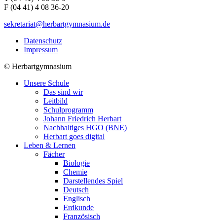
F (04 41) 4 08 36-20
sekretariat@herbartgymnasium.de
Datenschutz
Impressum
©
Herbartgymnasium
Unsere Schule
Das sind wir
Leitbild
Schulprogramm
Johann Friedrich Herbart
Nachhaltiges HGO (BNE)
Herbart goes digital
Leben & Lernen
Fächer
Biologie
Chemie
Darstellendes Spiel
Deutsch
Englisch
Erdkunde
Französisch