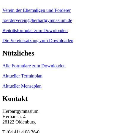
Verein der Ehemaligen und Förderer
foerderverein@herbartgymnasium.de
Beitrittsformular zum Downloaden
Die Vereinssatzung zum Downloaden
Nützliches
Alle Formulare zum Downloaden
Aktueller Terminplan
Aktueller Mensaplan
Kontakt
Herbartgymnasium
Herbartstr. 4
26122 Oldenburg
T (04 41) 4 08 36-0