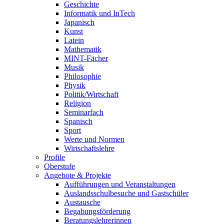
Geschichte
Informatik und InTech
Japanisch
Kunst
Latein
Mathematik
MINT-Fächer
Musik
Philosophie
Physik
Politik/Wirtschaft
Religion
Seminarfach
Spanisch
Sport
Werte und Normen
Wirtschaftslehre
Profile
Oberstufe
Angebote & Projekte
Aufführungen und Veranstaltungen
Auslandsschulbesuche und Gastschüler
Austausche
Begabungsförderung
Beratungslehrerinnen