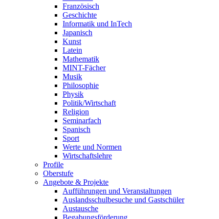
Französisch
Geschichte
Informatik und InTech
Japanisch
Kunst
Latein
Mathematik
MINT-Fächer
Musik
Philosophie
Physik
Politik/Wirtschaft
Religion
Seminarfach
Spanisch
Sport
Werte und Normen
Wirtschaftslehre
Profile
Oberstufe
Angebote & Projekte
Aufführungen und Veranstaltungen
Auslandsschulbesuche und Gastschüler
Austausche
Begabungsförderung