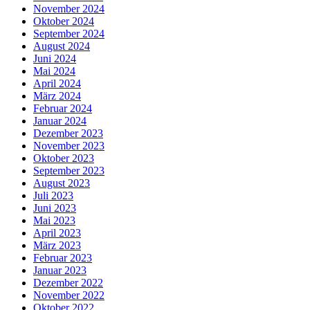
November 2024
Oktober 2024
September 2024
August 2024
Juni 2024
Mai 2024
April 2024
März 2024
Februar 2024
Januar 2024
Dezember 2023
November 2023
Oktober 2023
September 2023
August 2023
Juli 2023
Juni 2023
Mai 2023
April 2023
März 2023
Februar 2023
Januar 2023
Dezember 2022
November 2022
Oktober 2022