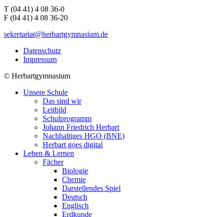
T (04 41) 4 08 36-0
F (04 41) 4 08 36-20
sekretariat@herbartgymnasium.de
Datenschutz
Impressum
©
Herbartgymnasium
Unsere Schule
Das sind wir
Leitbild
Schulprogramm
Johann Friedrich Herbart
Nachhaltiges HGO (BNE)
Herbart goes digital
Leben & Lernen
Fächer
Biologie
Chemie
Darstellendes Spiel
Deutsch
Englisch
Erdkunde