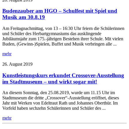
Budenzauber am HGO – Schulfest mit Spiel und
Musik am 30.8.19
Am Freitagnachmittag, von 13 – 16:30 Uhr feiern die Schülerinnen
und Schüler des Herbartgymnasiums das ausklingende
Jubiläumsjahr zum 175.-jährigen Bestehen ihrer Schule. Mit vielen
Buden, (Gewinn-)Spielen, Buffet und Musik verbringen alle ...
mehr
26. August 2019
Kunstleistungskurs erkundet Crossover-Ausstellung
im Stadtmuseum – und wirkt sogar mit!
An diesem Sonntag, den 25.08.2019, wurde um 11.15 Uhr im
Stadtmuseum die dritte „Crossover“-Ausstellung eröffnet, dieses
Jahr mit Werken von Edeltraut Rath und Johannes Oberthür. Im
Vorfeld haben sechzehn Schülerinnen und Schüler des ...
mehr