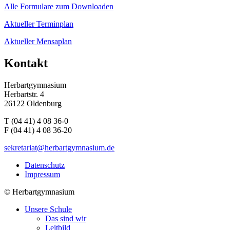
Alle Formulare zum Downloaden
Aktueller Terminplan
Aktueller Mensaplan
Kontakt
Herbartgymnasium
Herbartstr. 4
26122 Oldenburg
T (04 41) 4 08 36-0
F (04 41) 4 08 36-20
sekretariat@herbartgymnasium.de
Datenschutz
Impressum
©
Herbartgymnasium
Unsere Schule
Das sind wir
Leitbild