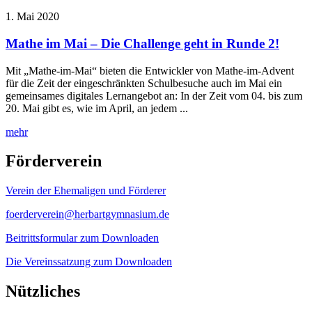
1. Mai 2020
Mathe im Mai – Die Challenge geht in Runde 2!
Mit „Mathe-im-Mai“ bieten die Entwickler von Mathe-im-Advent
für die Zeit der eingeschränkten Schulbesuche auch im Mai ein
gemeinsames digitales Lernangebot an: In der Zeit vom 04. bis zum
20. Mai gibt es, wie im April, an jedem ...
mehr
Förderverein
Verein der Ehemaligen und Förderer
foerderverein@herbartgymnasium.de
Beitrittsformular zum Downloaden
Die Vereinssatzung zum Downloaden
Nützliches